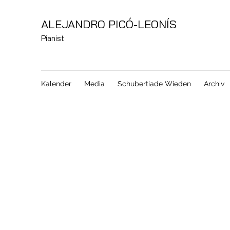
ALEJANDRO PICÓ-LEONÍS
Pianist
Kalender
Media
Schubertiade Wieden
Archiv