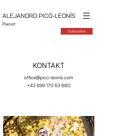
ALEJANDRO PICÓ-LEONÍS
Pianist
Subscribe
KONTAKT
office@pico-leonis.com
+43 699 170 63 880